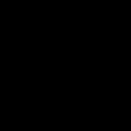
计团队
7×24小时售后支持