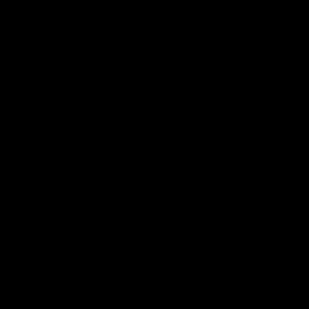
不达标就退款
高性价比产