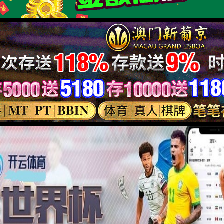
推板炉系列
回转窑系列