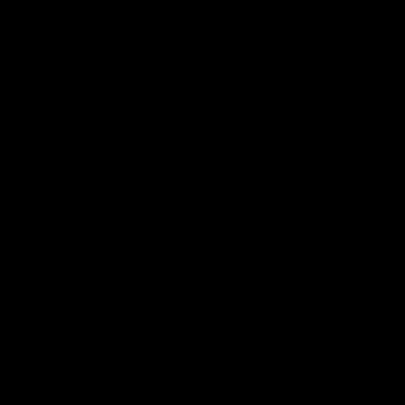
首页
上一页
1
2
1/2
下一页
尾页
品
高效管理团队
专业设