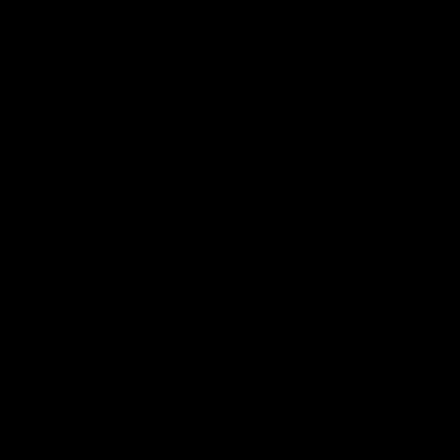
闻资讯
司动态
业新闻
见问题