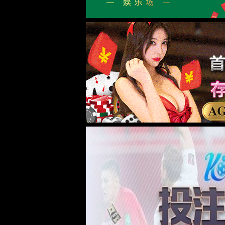
气氛回转炉
工业炉系列
网带炉系列
锟道炉系列
电炉配件
电炉配件