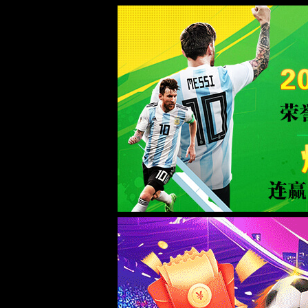
太阳集团2007(股份有限公司)-官方