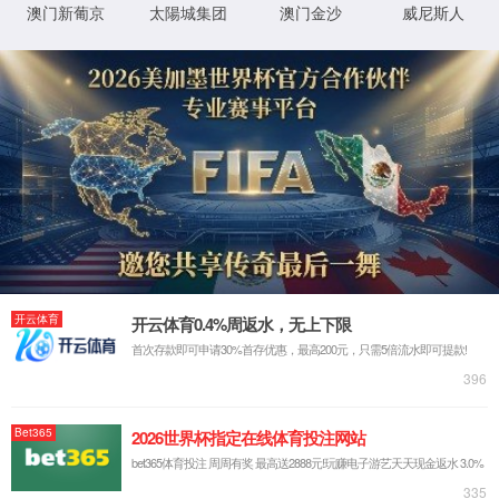
产品名称：管式退火拉丝炉 气氛管式炉 线材光亮热处理
一、
概述
气氛管式炉
主要用于线材的光亮热处理，通过在保护气氛中
加热和冷却，改善线材的表面光洁度和机械性能，适用于不
锈钢丝、铜带等材料的处理。
二、
规格
型号
型
号
：
BGQ-9-11
炉管尺寸
：
Ø57X2100mm（外径
X
长度）
温区长度
：
1500mm
炉管材质
：
310S
烧结时间
：
可根据产品工艺可调节