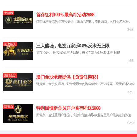
使用气氛
：
氮气、等惰性气体
使用方法
：
充入气氛保护烧结
三、
技术
参数
额定功率
：
≈9KW（实际使用功率由仪表自动控制）
电
压
：
380V
额定温度
：
1050℃
控制精度
：
±1℃
保温材料
：
氧化铝纤维板、保温棉
控制方式
：
可控硅移相调压
报警保护
：
超温、断偶、报警、
温控仪表
：
智能PID调节